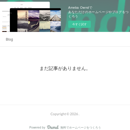
Ameba Owndで
あなただけのホームページやブログをつ
くろう
今すぐ試す
Blog
まだ記事がありません。
Copyright ©
2026
.
Powered by
無料でホームページをつくろう
AmebaOwnd